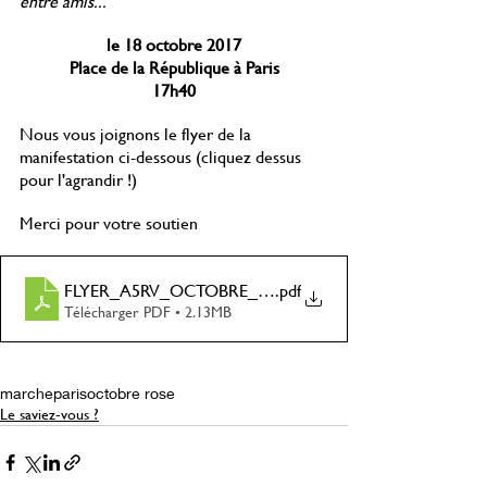
entre amis... 
le 18 octobre 2017
Place de la République à Paris
17h40
Nous vous joignons le flyer de la 
manifestation ci-dessous (cliquez dessus 
pour l'agrandir !)
Merci pour votre soutien 
FLYER_A5RV_OCTOBRE_ROSE_2017
.pdf
Télécharger PDF • 2.13MB
marche
paris
octobre rose
Le saviez-vous ?