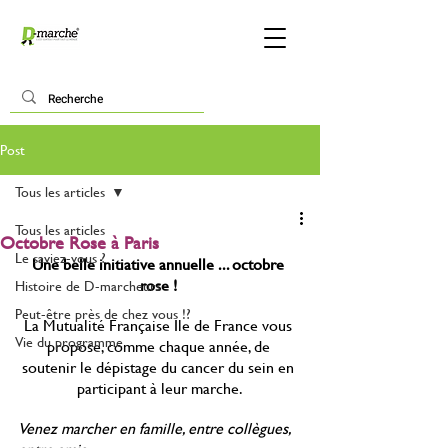
Post
Tous les articles
Tous les articles
Octobre Rose à Paris
Le saviez-vous ?
Une belle initiative annuelle ... octobre 
rose ! 
Histoire de D-marcheurs
Peut-être près de chez vous !?
La Mutualité Française Ile de France vous 
Vie du programme
propose, comme chaque année, de 
soutenir le dépistage du cancer du sein en 
participant à leur marche.
Venez marcher en famille, entre collègues, 