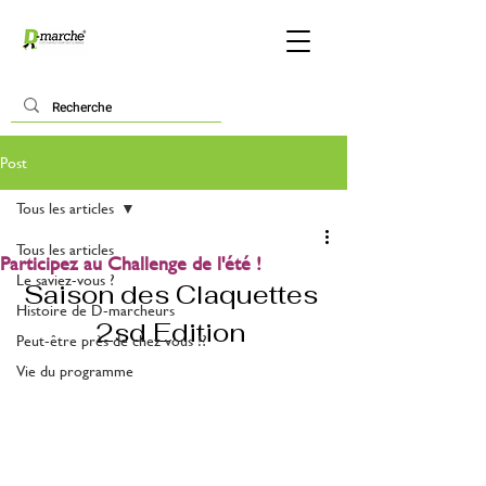
Post
Tous les articles
Tous les articles
Participez au Challenge de l'été !
Le saviez-vous ?
Saison des Claquettes 
Histoire de D-marcheurs
2sd Edition 
Peut-être près de chez vous !?
Vie du programme