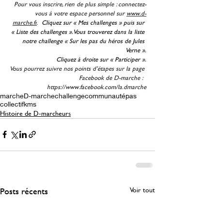
Pour vous inscrire, rien de plus simple : connectez-
vous à votre espace personnel sur 
www.d-
marche.fr
.
  Cliquez sur « Mes challenges » puis sur 
« Liste des challenges ». Vous trouverez dans la liste 
notre challenge « Sur les pas du héros de Jules 
Verne ».
Cliquez à droite sur « Participer ».
Vous pourrez suivre nos points d’étapes sur la page 
Facebook de D-marche :  
https://www.facebook.com/la.dmarche
marche
D-marche
challenge
communauté
pas
collectif
kms
Histoire de D-marcheurs
Posts récents
Voir tout