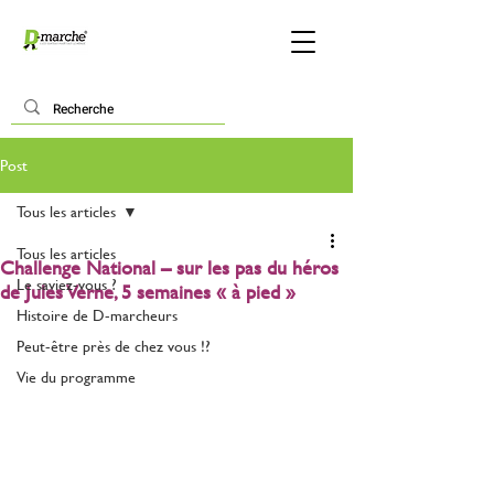
Post
Tous les articles
Tous les articles
Challenge National – sur les pas du héros
Le saviez-vous ?
de Jules Verne, 5 semaines « à pied »
Histoire de D-marcheurs
Peut-être près de chez vous !?
Vie du programme