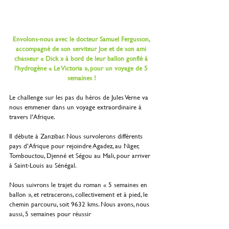
Envolons-nous avec le docteur Samuel Fergusson, 
accompagné de son serviteur Joe et de son ami 
chasseur « Dick » à bord de leur ballon gonflé à 
l’hydrogène « Le Victoria », pour un voyage de 5 
semaines !
Le challenge sur les pas du héros de Jules Verne va 
nous emmener dans un voyage extraordinaire à 
travers l’Afrique.
Il débute à Zanzibar. Nous survolerons différents 
pays d’Afrique pour rejoindre Agadez, au Niger, 
Tombouctou, Djenné et Ségou au Mali, pour arriver 
à Saint-Louis au Sénégal.
Nous suivrons le trajet du roman « 5 semaines en 
ballon », et retracerons, collectivement et à pied, le 
chemin parcouru, soit 9632 kms. Nous avons, nous 
aussi, 5 semaines pour réussir