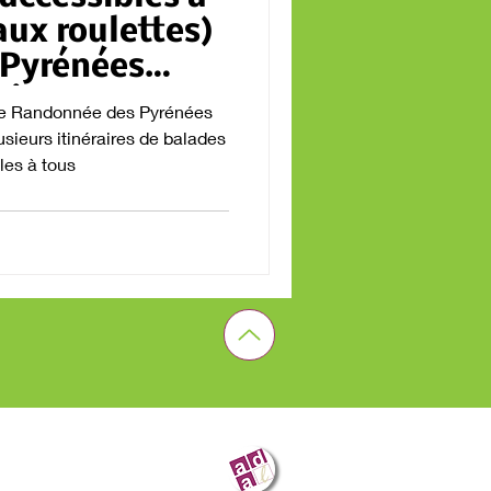
ux roulettes)
 Pyrénées
tiques
de Randonnée des Pyrénées
sieurs itinéraires de balades
les à tous