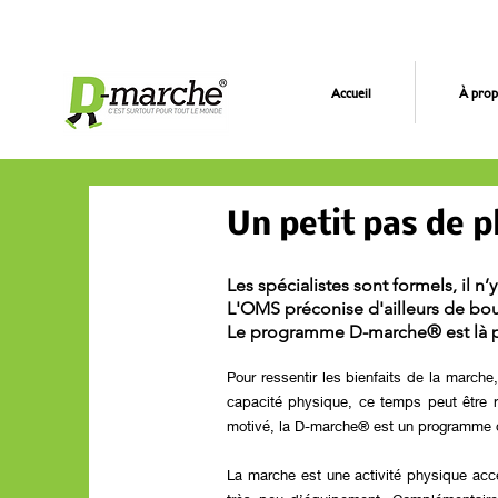
Accueil
À prop
Un petit pas de p
Les spécialistes sont formels, il n
L'OMS préconise d'ailleurs de boug
Le programme D-marche® est là p
Pour ressentir les bienfaits de la march
capacité physique, ce temps peut être r
motivé, la D-marche® est un programme q
La marche est une activité physique acce