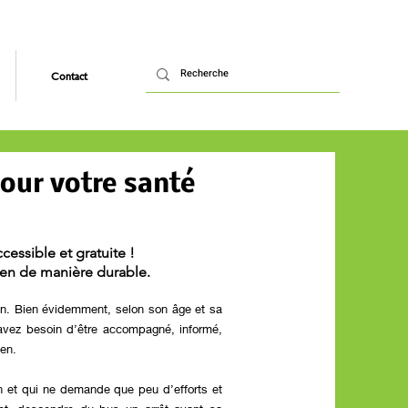
Contact
our votre santé
essible et gratuite !
en de manière durable.
ron. Bien évidemment, selon son âge et sa
 avez besoin d’être accompagné, informé,
en.
on et qui ne demande que peu d’efforts et