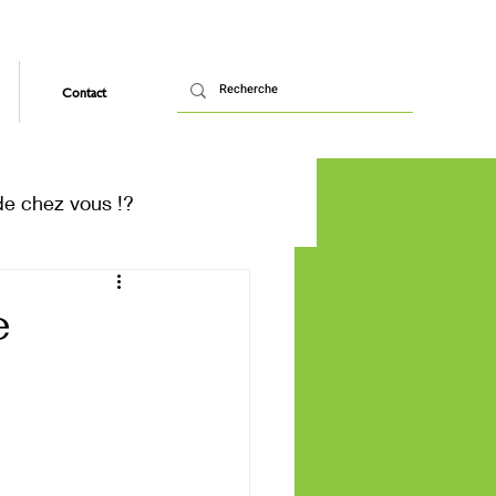
Contact
de chez vous !?
e