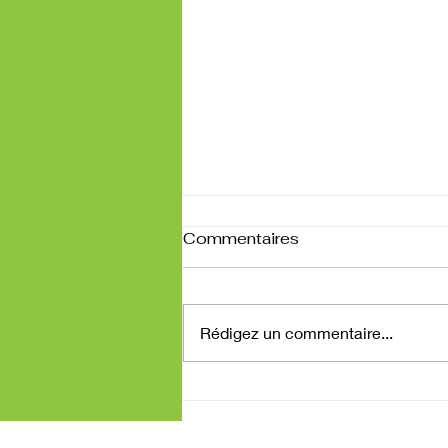
Commentaires
Rédigez un commentaire...
Devenez Intervenant D-
marche®