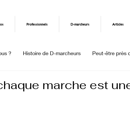
os
Professionnels
D-marcheurs
Articles
ous ?
Histoire de D-marcheurs
Peut-être près 
, chaque marche est un