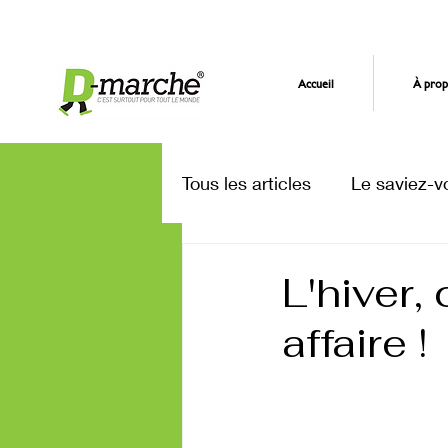
Accueil
À prop
Tous les articles
Le saviez-v
Vie du programme
L'hiver
affaire !