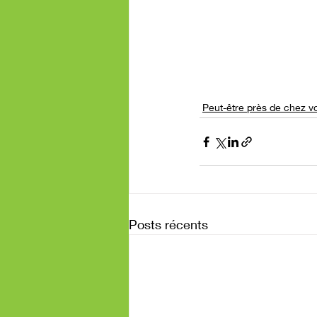
Peut-être près de chez v
Posts récents